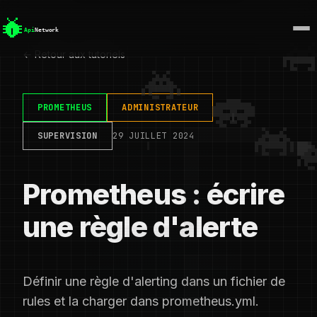
← Retour aux tutoriels
PROMETHEUS
ADMINISTRATEUR
SUPERVISION
29 JUILLET 2024
Prometheus : écrire
une règle d'alerte
Définir une règle d'alerting dans un fichier de
rules et la charger dans prometheus.yml.