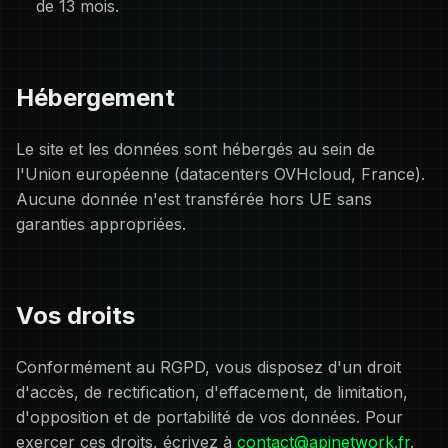
de 13 mois.
Hébergement
Le site et les données sont hébergés au sein de
l'Union européenne (datacenters OVHcloud, France).
Aucune donnée n'est transférée hors UE sans
garanties appropriées.
Vos droits
Conformément au RGPD, vous disposez d'un droit
d'accès, de rectification, d'effacement, de limitation,
d'opposition et de portabilité de vos données. Pour
exercer ces droits, écrivez à
contact@apinetwork.fr
.