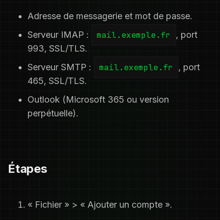
Adresse de messagerie et mot de passe.
Serveur IMAP :
mail.exemple.fr
, port
993, SSL/TLS.
Serveur SMTP :
mail.exemple.fr
, port
465, SSL/TLS.
Outlook (Microsoft 365 ou version
perpétuelle).
Étapes
« Fichier » > « Ajouter un compte ».