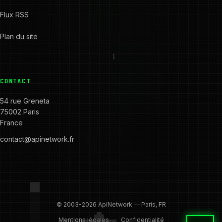
Flux RSS
Plan du site
CONTACT
54 rue Greneta
75002 Paris
France
contact@apinetwork.fr
© 2003-2026 ApiNetwork — Paris, FR
·
Mentions légales
Confidentialité