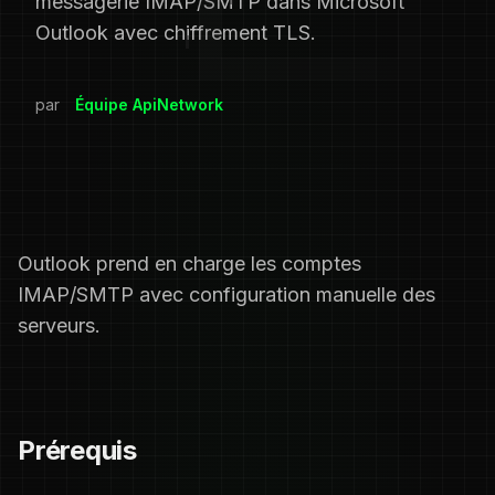
messagerie IMAP/SMTP dans Microsoft
Outlook avec chiffrement TLS.
par
Équipe ApiNetwork
Outlook prend en charge les comptes
IMAP/SMTP avec configuration manuelle des
serveurs.
Prérequis