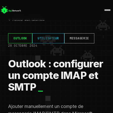
← Retour aux tutoriels
OUTLOOK
UTILISATEUR
MESSAGERIE
28 OCTOBRE 2024
Outlook : configurer
un compte IMAP et
SMTP
Ajouter manuellement un compte de