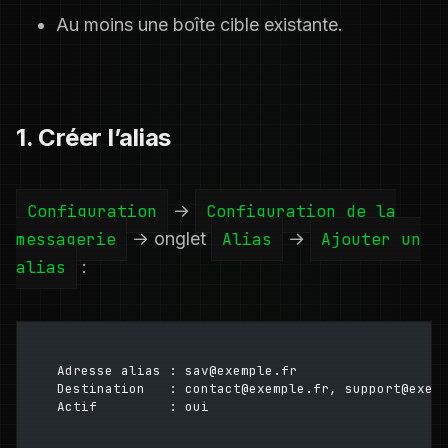
Au moins une boîte cible existante.
1. Créer l’alias
Configuration
→
Configuration de la
messagerie
→ onglet
Alias
→
Ajouter un
alias
:
Adresse alias : sav@exemple.fr
Destination   : contact@exemple.fr, support@exem
Actif         : oui