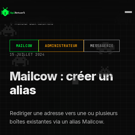
← Retour aux tutoriels
MAILCOW
ADMINISTRATEUR
MESSAGERIE
15 JUILLET 2024
Mailcow : créer un
alias
Rediriger une adresse vers une ou plusieurs
boîtes existantes via un alias Mailcow.