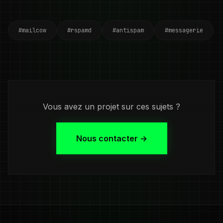
#mailcow
#rspamd
#antispam
#messagerie
Vous avez un projet sur ces sujets ?
Nous contacter →