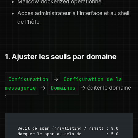
Mailcow dockerized opérationnel.
Accès administrateur à l’interface et au shell
de l’hôte.
1. Ajuster les seuils par domaine
Configuration
→
Configuration de la
messagerie
→
Domaines
→ éditer le domaine
:
Seuil de spam (greylisting / rejet) : 8.0
Marquer le spam au-dela de          : 5.0