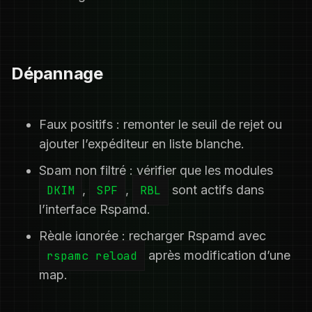
Dépannage
Faux positifs : remonter le seuil de rejet ou
ajouter l’expéditeur en liste blanche.
Spam non filtré : vérifier que les modules
DKIM
,
SPF
,
RBL
sont actifs dans
l’interface Rspamd.
Règle ignorée : recharger Rspamd avec
rspamc reload
après modification d’une
map.