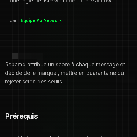
une règle de liste via l'interface Mailcow.
par
Équipe ApiNetwork
Rspamd attribue un score à chaque message et
décide de le marquer, mettre en quarantaine ou
rejeter selon des seuils.
Prérequis