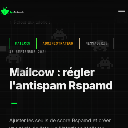
← Retour aux tutoriels
MAILCOW
ADMINISTRATEUR
MESSAGERIE
18 SEPTEMBRE 2024
Mailcow : régler
l'antispam Rspamd
Ajuster les seuils de score Rspamd et créer