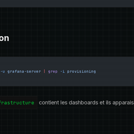
ion
 -u
 grafana-server
 |
 grep
 -i
 provisioning
frastructure
contient les dashboards et ils apparais