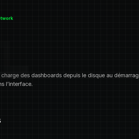
etwork
g charge des dashboards depuis le disque au démarrag
s l’interface.
s