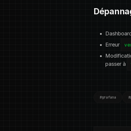
Dépanna
Dashboard 
Erreur
ve
Modificati
passer à
#grafana
#