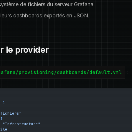
ystème de fichiers du serveur Grafana.
sieurs dashboards exportés en JSON.
r le provider
rafana/provisioning/dashboards/default.yml
:
: 
1
"fichiers"
 
1
: 
"Infrastructure"
file