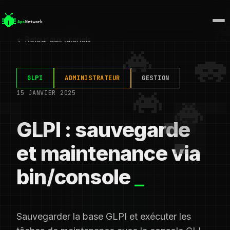
← Retour aux tutoriels
GLPI
ADMINISTRATEUR
GESTION
15 JANVIER 2025
GLPI : sauvegarde
et maintenance via
bin/console
Sauvegarder la base GLPI et exécuter les