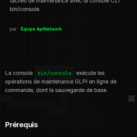
tâches de maintenance avec la console CLI
bin/console.
par
Équipe ApiNetwork
La console
bin/console
exécute les
opérations de maintenance GLPI en ligne de
commande, dont la sauvegarde de base.
Prérequis