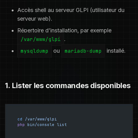
Accès shell au serveur GLPI (utilisateur du
serveur web).
Répertoire d’installation, par exemple
/var/www/glpi
.
mysqldump
ou
mariadb-dump
installé.
1. Lister les commandes disponibles
cd
 /var/www/glpi
php
 bin/console
 list