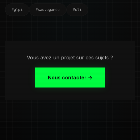
#glpi
#sauvegarde
#cli
Vous avez un projet sur ces sujets ?
Nous contacter →