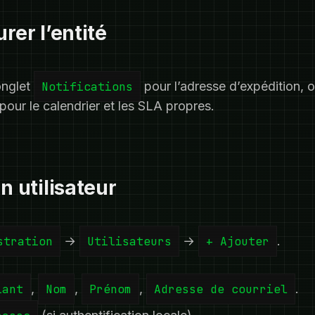
rer l’entité
 onglet
Notifications
pour l’adresse d’expédition, o
pour le calendrier et les SLA propres.
n utilisateur
stration
→
Utilisateurs
→
+ Ajouter
.
iant
,
Nom
,
Prénom
,
Adresse de courriel
.