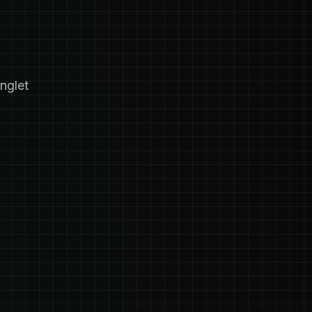
nglet