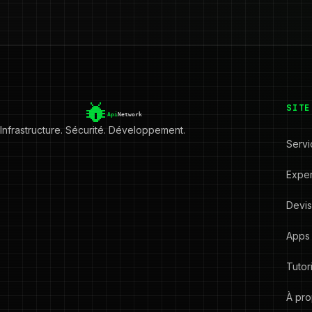
SITE
Infrastructure. Sécurité. Développement.
Servi
Exper
Devi
Apps
Tutor
À pr