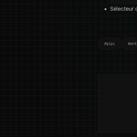
Sélecteur 
#glpi
#ent