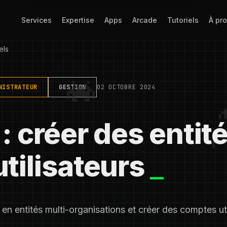
Services
Expertise
Apps
Arcade
Tutoriels
À pr
els
NISTRATEUR
GESTION
02 OCTOBRE 2024
: créer des entité
utilisateurs
 en entités multi-organisations et créer des comptes ut