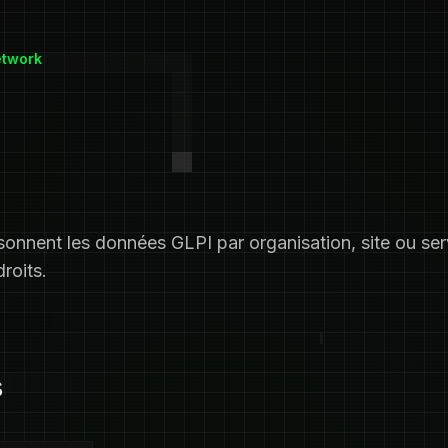
etwork
sonnent les données GLPI par organisation, site ou servi
droits.
s