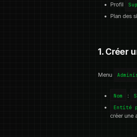
Profil
Su
Plan des s
1. Créer 
Menu
Admini
Nom
:
S
Entité 
créer une 