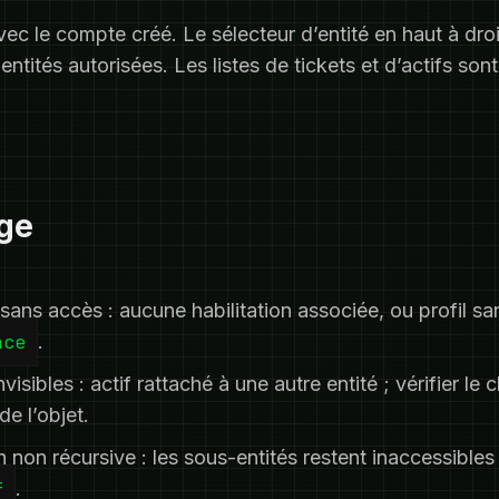
ec le compte créé. Le sélecteur d’entité en haut à droit
ntités autorisées. Les listes de tickets et d’actifs sont 
ge
 sans accès : aucune habilitation associée, ou profil sa
nce
.
isibles : actif rattaché à une autre entité ; vérifier le
de l’objet.
n non récursive : les sous-entités restent inaccessibles
f
.