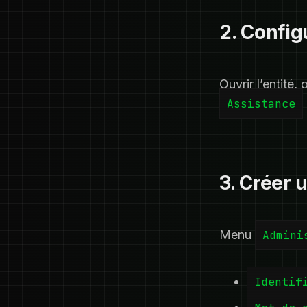
2. Configu
Ouvrir l’entité,
Assistance
3. Créer u
Menu
Admini
Identif