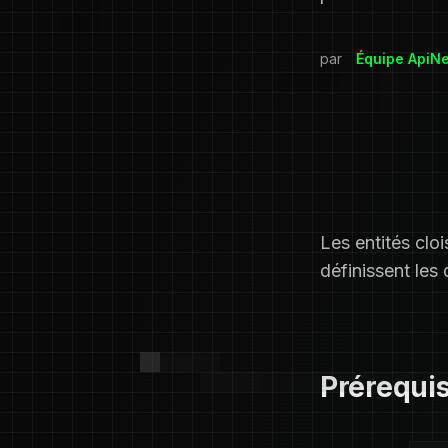
par
Équipe ApiN
Les entités cloi
définissent les 
Prérequi