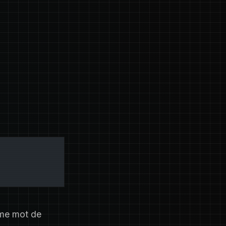
omme mot de