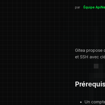
par
Équipe ApiN
Gitea propose 
et SSH avec clé
Prérequi
Un compte