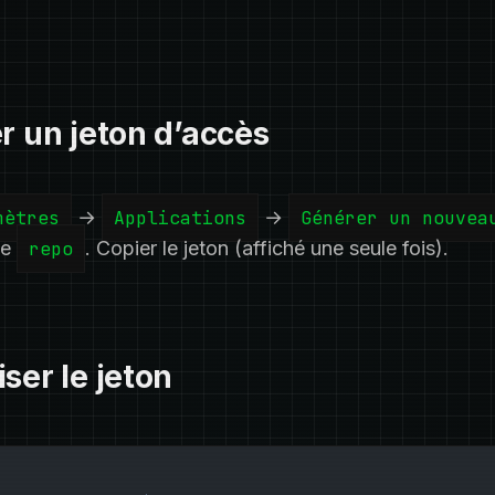
r un jeton d’accès
mètres
→
Applications
→
Générer un nouvea
ée
repo
. Copier le jeton (affiché une seule fois).
ser le jeton