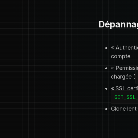
Dépanna
« Authenti
compte.
« Permissi
chargée (
« SSL certi
GIT_SSL
Clone lent