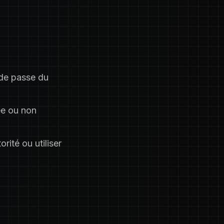
 de passe du
ée ou non
orité ou utiliser