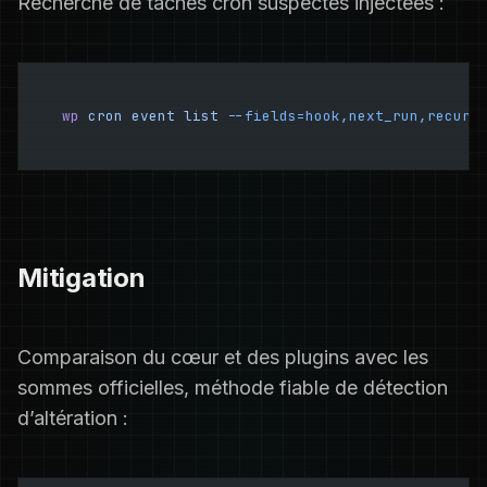
Recherche de tâches cron suspectes injectées :
wp
 cron
 event
 list
 --fields=hook,next_run,recurr
Mitigation
Comparaison du cœur et des plugins avec les
sommes officielles, méthode fiable de détection
d’altération :