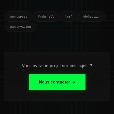
#wordpress
#webshell
#waf
#detection
#supervision
Vous avez un projet sur ces sujets ?
Nous contacter →