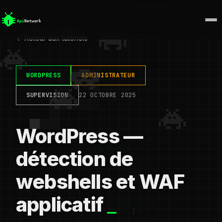
← Retour aux tutoriels
WORDPRESS
ADMINISTRATEUR
SUPERVISION
22 OCTOBRE 2025
WordPress —
détection de
webshells et WAF
applicatif