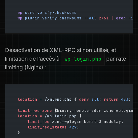
wp
 core
 verify-checksums
wp
 plugin
 verify-checksums
 --all
 2>&1
 |
 grep
 -i
 
Désactivation de XML-RPC si non utilisé, et
limitation de l’accès à
wp-login.php
par rate
limiting (Nginx) :
location
 =
 /xmlrpc.php 
{
 deny 
all
; 
return
 403
; }
limit_req_zone 
$binary_remote_addr zone=wplogin:
location
 =
 /wp-login.php 
{
    limit_req 
zone=wplogin burst=3 nodelay;
    limit_req_status 
429
;
}