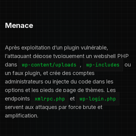
Menace
Après exploitation d’un plugin vulnérable,
l’attaquant dépose typiquement un webshell PHP
dans
wp-content/uploads
,
wp-includes
ou
un faux plugin, et crée des comptes
administrateurs ou injecte du code dans les
options et les pieds de page de thèmes. Les
endpoints
xmlrpc.php
et
wp-login.php
servent aux attaques par force brute et
amplification.