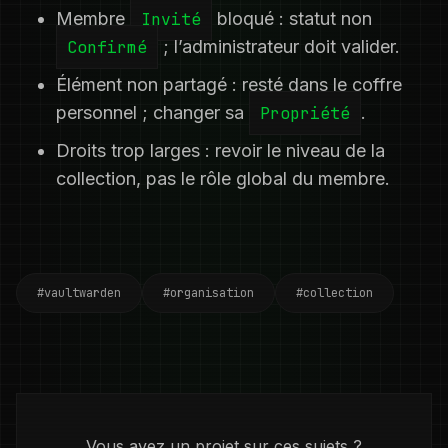
Membre
Invité
bloqué : statut non
Confirmé
; l’administrateur doit valider.
Élément non partagé : resté dans le coffre
personnel ; changer sa
Propriété
.
Droits trop larges : revoir le niveau de la
collection, pas le rôle global du membre.
#vaultwarden
#organisation
#collection
Vous avez un projet sur ces sujets ?