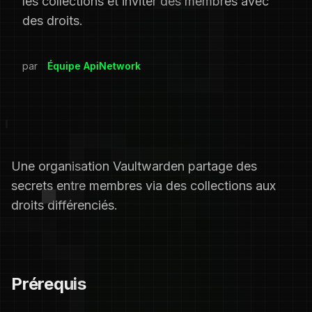
les collections et inviter des membres avec
des droits.
par
Équipe ApiNetwork
Une organisation Vaultwarden partage des
secrets entre membres via des collections aux
droits différenciés.
Prérequis