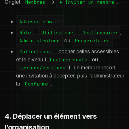
Onglet
Membres
→
+ Inviter un membre
.
Adresse e-mail
.
Rôle
:
Utilisateur
,
Gestionnaire
,
Administrateur
ou
Propriétaire
.
Collections
: cocher celles accessibles
et le niveau (
Lecture seule
ou
Lecture/écriture
). Le membre reçoit
une invitation à accepter, puis l’administrateur
la
Confirme
.
4. Déplacer un élément vers
l’organisation