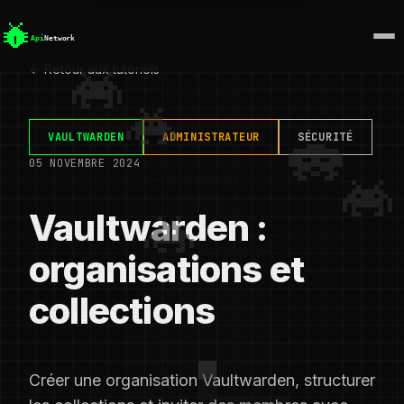
← Retour aux tutoriels
VAULTWARDEN
ADMINISTRATEUR
SÉCURITÉ
05 NOVEMBRE 2024
Vaultwarden :
organisations et
collections
Créer une organisation Vaultwarden, structurer