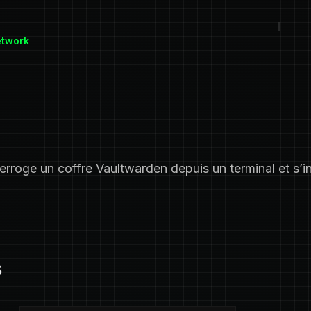
etwork
erroge un coffre Vaultwarden depuis un terminal et s’i
s