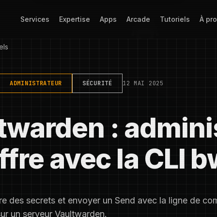
Services
Expertise
Apps
Arcade
Tutoriels
À pr
els
ADMINISTRATEUR
SÉCURITÉ
12 MAI 2025
twarden : admini
ffre avec la CLI 
ire des secrets et envoyer un Send avec la ligne de 
ur un serveur Vaultwarden.