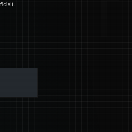
iciel).