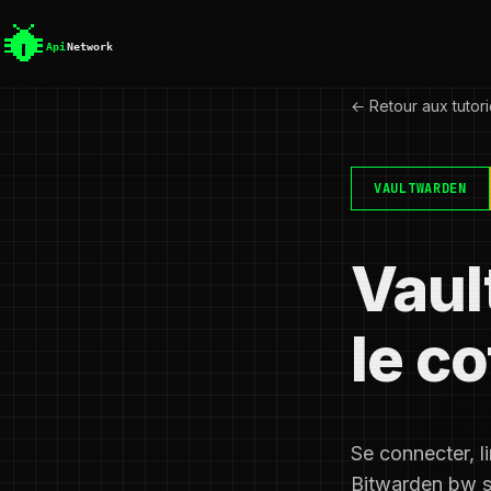
← Retour aux tutori
VAULTWARDEN
Vaul
le co
Se connecter, l
Bitwarden bw s