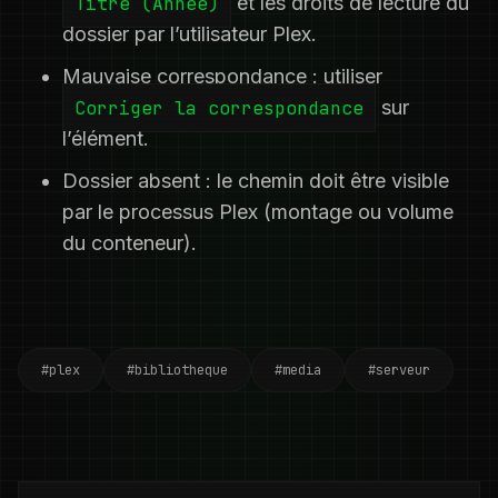
Titre (Année)
et les droits de lecture du
dossier par l’utilisateur Plex.
Mauvaise correspondance : utiliser
Corriger la correspondance
sur
l’élément.
Dossier absent : le chemin doit être visible
par le processus Plex (montage ou volume
du conteneur).
#plex
#bibliotheque
#media
#serveur