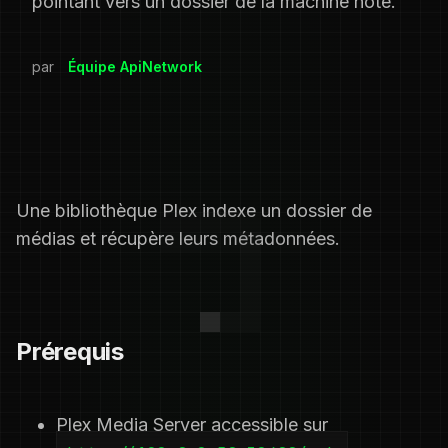
pointant vers un dossier de la machine hôte.
par
Équipe ApiNetwork
Une bibliothèque Plex indexe un dossier de
médias et récupère leurs métadonnées.
Prérequis
Plex Media Server accessible sur