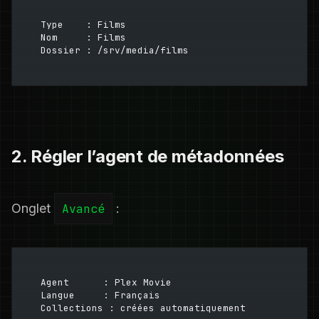
Type    : Films
Nom     : Films
Dossier : /srv/media/films
2. Régler l’agent de métadonnées
Onglet
Avancé
:
Agent      : Plex Movie
Langue     : Français
Collections : créées automatiquement