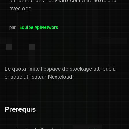
par défaut des nouveaux comptes Nextcloud
avec occ.
par
Équipe ApiNetwork
Le quota limite l’espace de stockage attribué à
chaque utilisateur Nextcloud.
Prérequis