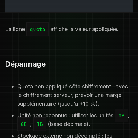
La ligne
quota
affiche la valeur appliquée.
Dépannage
Quota non appliqué côté chiffrement : avec
le chiffrement serveur, prévoir une marge
supplémentaire (jusqu’à +10 %).
Unité non reconnue : utiliser les unités
MB
,
GB
,
TB
(base décimale).
Stockage externe non décompté : les