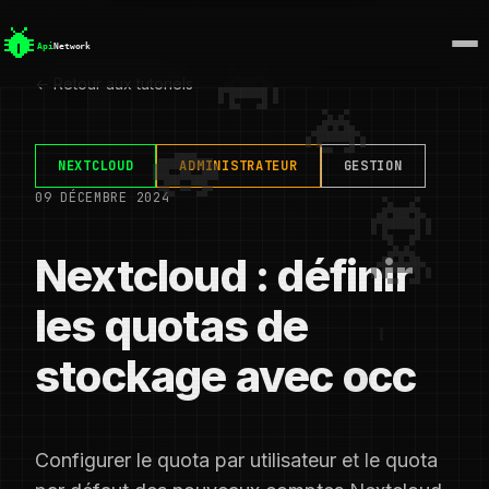
← Retour aux tutoriels
NEXTCLOUD
ADMINISTRATEUR
GESTION
09 DÉCEMBRE 2024
Nextcloud : définir
les quotas de
stockage avec occ
Configurer le quota par utilisateur et le quota