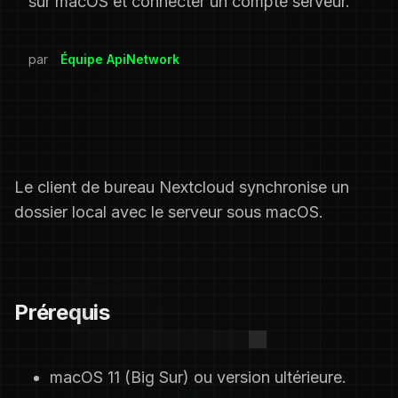
sur macOS et connecter un compte serveur.
par
Équipe ApiNetwork
Le client de bureau Nextcloud synchronise un
dossier local avec le serveur sous macOS.
Prérequis
macOS 11 (Big Sur) ou version ultérieure.