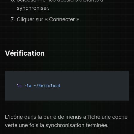
synchroniser.
Cliquer sur « Connecter ».
Vérification
ls
 -la
 ~/Nextcloud
L’icône dans la barre de menus affiche une coche
verte une fois la synchronisation terminée.