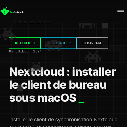
← Retour aux tutoriels
NEXTCLOUD
UTILISATEUR
DÉMARRAGE
08 JUILLET 2024
Nextcloud : installer
le client de bureau
sous macOS
Installer le client de synchronisation Nextcloud