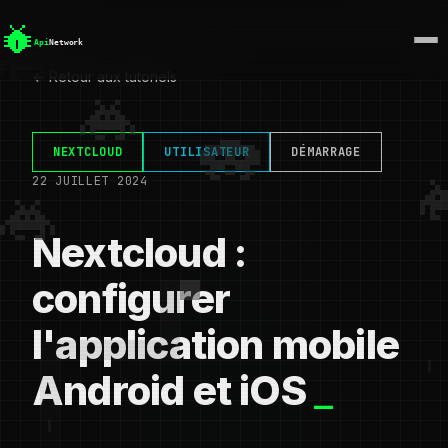
← Retour aux tutoriels
NEXTCLOUD
UTILISATEUR
DÉMARRAGE
22 JUILLET 2024
Nextcloud :
configurer
l'application mobile
Android et iOS