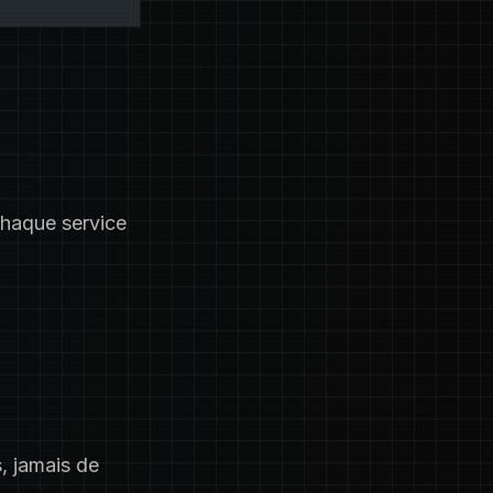
chaque service
, jamais de