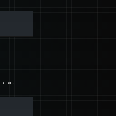
clair :