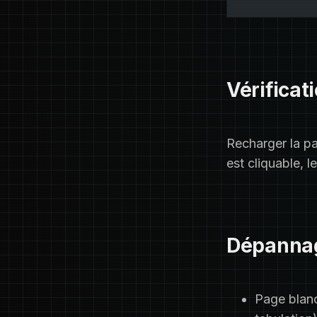
Vérificat
Recharger la pa
est cliquable, l
Dépanna
Page blanc