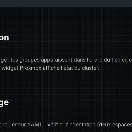
ion
ge : les groupes apparaissent dans l’ordre du fichier, 
e widget Proxmox affiche l’état du cluster.
ge
he : erreur YAML ; vérifier l’indentation (deux espaces