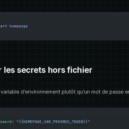
tart
 homepage
r les secrets hors fichier
variable d’environnement plutôt qu’un mot de passe en 
ssword
: 
"{{HOMEPAGE_VAR_PROXMOX_TOKEN}}"