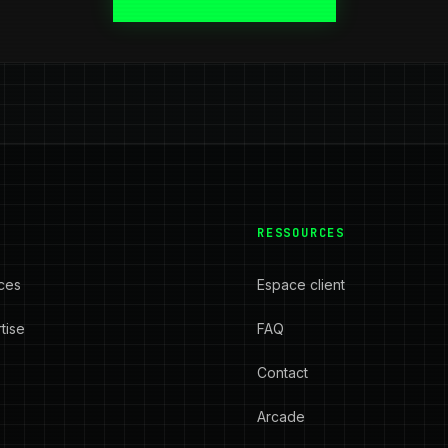
RESSOURCES
ces
Espace client
tise
FAQ
s
Contact
Arcade