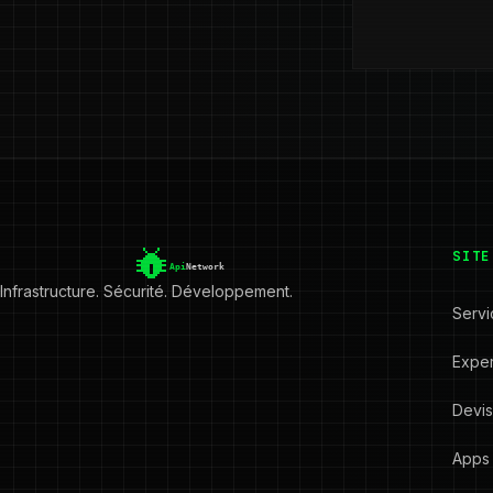
SITE
Infrastructure. Sécurité. Développement.
Servi
Exper
Devi
Apps