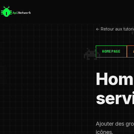
← Retour aux tutori
HOMEPAGE
Home
serv
Ajouter des gr
icônes.