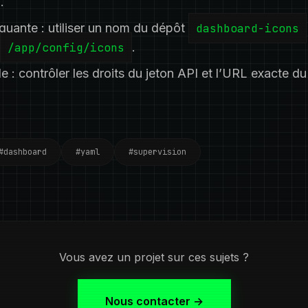
.
uante : utiliser un nom du dépôt
dashboard-icons
/app/config/icons
.
e : contrôler les droits du jeton API et l’URL exacte du
#dashboard
#yaml
#supervision
Vous avez un projet sur ces sujets ?
Nous contacter →