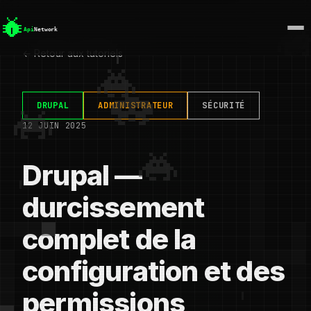
← Retour aux tutoriels
DRUPAL
ADMINISTRATEUR
SÉCURITÉ
12 JUIN 2025
Drupal —
durcissement
complet de la
configuration et des
permissions