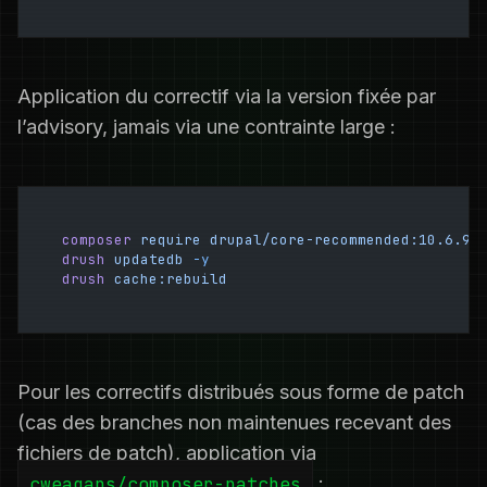
Application du correctif via la version fixée par
l’advisory, jamais via une contrainte large :
composer
 require
 drupal/core-recommended:10.6.9
 
drush
 updatedb
 -y
drush
 cache:rebuild
Pour les correctifs distribués sous forme de patch
(cas des branches non maintenues recevant des
fichiers de patch), application via
cweagans/composer-patches
: