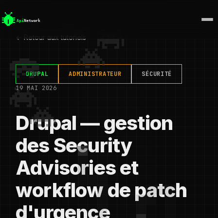
← Retour aux tutoriels
DRUPAL
ADMINISTRATEUR
SÉCURITÉ
19 MAI 2026
Drupal — gestion
des Security
Advisories et
workflow de patch
d'urgence